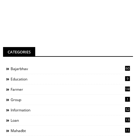
CATEGORIES
60
Bajarbhav
9
Education
144
Farmer
1
Group
52
Information
13
Loan
11
Mahadbt