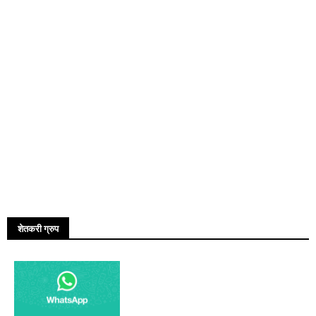
शेतकरी ग्रुप