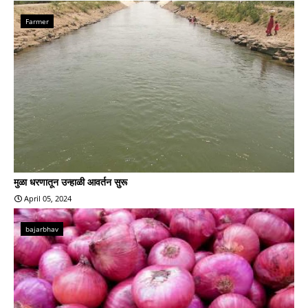
Farmer
मुळा धरणातून उन्हाळी आवर्तन सुरू
April 05, 2024
bajarbhav