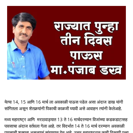
येत्या 14, 15 आणि 16 मार्च ला अवकाळी पाऊस पडेल असा अंदाज डाख यांनी
सांगितला असून शेतकर्‍यांनी पिकाची काळजी घ्यावी असे आवाहन त्यांनी केलेआहे.
मध्य महाराष्ट्र आणि मराठवाड्यात 13 ते 16 मार्चदरम्यान विजांच्या कडकडाटासह
पावसाचा अंदाज वर्तवला गेला आहे. तर विदर्भात 14 ते 16 मार्च दरम्यान अवकाळी
पावसाची शक्यता असल्याचं सांगण्यात येत आहे. उत्तर महाराष्ट्रात काही ठिकाणी पुन्हा