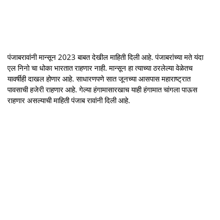
पंजाबरावांनी मान्सून 2023 बाबत देखील माहिती दिली आहे. पंजाबरांच्या मते यंदा
एल निनो चा धोका भारतात राहणार नाही. मान्सून हा त्याच्या ठरलेल्या वेळेतच
यावर्षीही दाखल होणार आहे. साधारणपणे सात जूनच्या आसपास महाराष्ट्रात
पावसाची हजेरी राहणार आहे. गेल्या हंगामासारखाच याही हंगामात चांगला पाऊस
राहणार असल्याची माहिती पंजाब रावांनी दिली आहे.