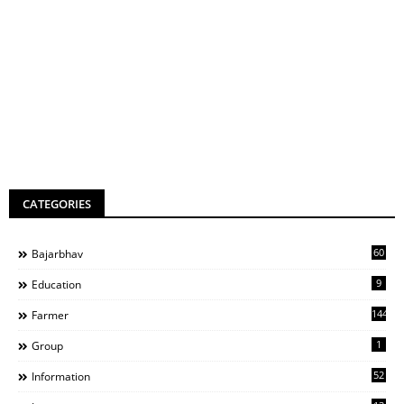
CATEGORIES
60
Bajarbhav
9
Education
144
Farmer
1
Group
52
Information