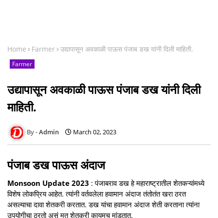
Home
Farmer
उद्यापासून अवकाळी पाऊस पंजाब डख यांनी दिली माहिती.
Farmer
उद्यापासून अवकाळी पाऊस पंजाब डख यांनी दिली
माहिती.
Admin
March 02, 2023
पंजाब डख पाऊस अंदाज
Monsoon Update 2023
: पंजाबराव डख हे महाराष्ट्रातील शेतकऱ्यांमध्ये
विशेष लोकप्रिय आहेत. त्यांनी वर्तवलेला हवामान अंदाज तंतोतंत खरा ठरत
असल्याचा दावा शेतकरी करतात. डख यांचा हवामान अंदाज शेती करताना त्यांना
उपयोगीचा ठरतो असं मत शेतकरी कायमच मांडतात.