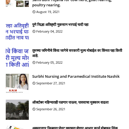
poultry rearing.
August 19, 2021
पुणे जिल्हा अतिवृष्टी नुकसान भरपाई यादी पहा
February 04, 2022
तुमच्या जमिनीचे किंवा जागेचे सरकारी मूल्य मोबाईल वर किंमत पहा किती
आहे.
February 05, 2022
Surbhi Nursing and Paramedical Institute Nashik
September 27, 2021
ऑक्टोबर महिन्यातही पडणार पाऊस, पावसाचा मुक्काम वाढला
September 26, 2021
अहमदनगर जिल्ह्यात पोस्ट खात्यात होणार आधार कार्ड मोबाइल लिंक.