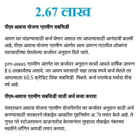
पीएम आवास योजना ग्रामीण सबसिडी
आपण घर भांढण्यासाठी कर्ज घेणार असाल तर आपल्यासाठी आनंदाची बातमी
आहे, पीएम आवास योजना ग्रामीण अंतर्गत अल्प उत्पन्न गटातील लोकांना
घरासाठीच्या घेतलेल्या कर्जावर अनुदान दिले जाते.
pm-awas ग्रामीण अंतर्गत घर कर्जावर अनुदान साथी आपले वार्षिक उत्पन्न
हे 6 लखपर्यंतच असावे. जर आपण घरासाठी सहा लाख रुपये कर्ज घेतले तर
आपल्याला 60.5 क्रेडिट लिंक सबसिडी मिळते. कर्ज परतफेड मर्यादा वीस
वर्ष आहे.
पीएम-आवास ग्रामीण सबसिडी साठी अर्ज कसा करावा
पंतप्रधान आवास योजना ग्रामीण योजनेंतर्गत घर कर्जावर अनुदान साठी अर्ज
करण्यासाठी सरकारने मोबाईल आधारित गृहनिर्माण अॅप तयार केले आहे. ते
गुगल प्ले स्टोअरवरून डाऊनलोड केल्यानंतर तुम्हाला मोबाईल नंबरच्या
मदतीने लॉगिन आयडी तयार करावा.