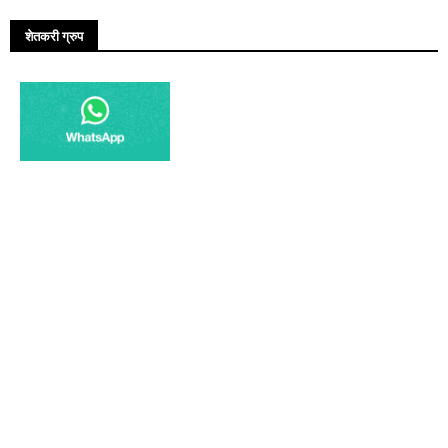
शेतकरी ग्रुप