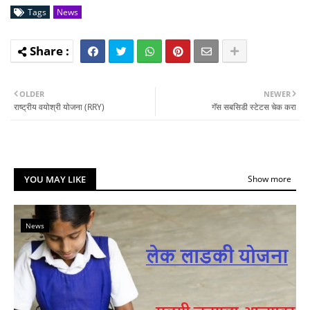
Tags
News
OLDER
NEWER
राष्ट्रीय वयोश्री योजना (RRY)
गॅस सबसिडी स्टेटस चेक करा
YOU MAY LIKE
Show more
News