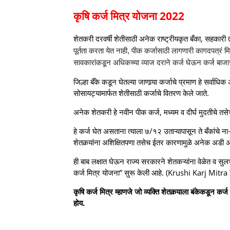
कृषि कर्ज मित्र योजना 2022
शेतकरी दरवर्षी शेतीसाठी अनेक राष्ट्रीयकृत बँका, सहकारी
पूर्तता करता येत नाही, पीक कर्जासाठी लागणारी कागदपत्रं 
सावकारांकडून अधिकच्या व्याज दराने कर्ज घेऊन कर्ज बाजार
जिल्हा बँके कडून घेतल्या जाणार्‍या कर्जाचे प्रमाण हे सर्वाधिक
सोसायट्यामार्फत शेतीसाठी कर्जाचे वितरण केले जाते.
अनेक शेतकरी हे नवीन पीक कर्ज, मध्यम व दीर्घ मुदतीचे तसे
हे कर्ज घेत असताना त्याला ७/१२ उताऱ्यापासून ते बँकांच
शेतकर्‍यांना अशिक्षितपणा तसेच ईतर कारणामुळे अनेक अडी 
ही बाब लक्षात घेऊन राज्य सरकारने शेतकऱ्यांना वेळेत व सुलभरि
कर्ज मित्र योजना” सुरू केली आहे. (Krushi Karj Mit
कृषि कर्ज मित्र म्हाणजे जो व्यक्ति शेतकर्‍याला बंकेकडून 
होय.