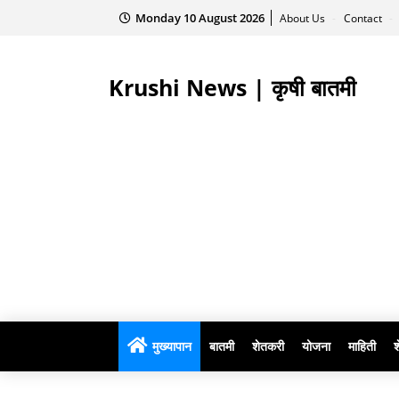
Monday 10 August 2026
About Us
Contact
Krushi News | कृषी बातमी
मुख्यापान
बातमी
शेतकरी
योजना
माहिती
श