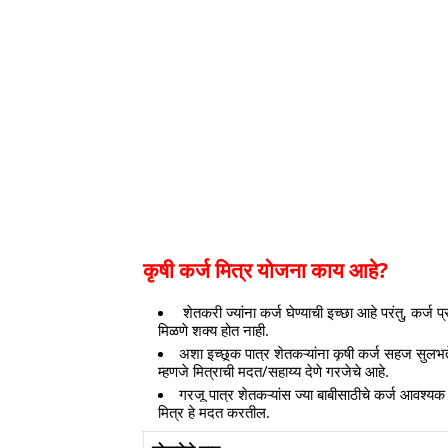
कृषी कर्ज मित्र योजना काय आहे?
शेतकरी ज्यांना कर्ज घेण्याची इच्छा आहे परंतु, कर्ज 
मिळणे शक्य होत नाही.
अशा इच्छूक पात्र शेतकऱ्यांना कृषी कर्ज सहज सुलभतेने
म्हणजे मित्राची मदत/सहाय्य देणे गरजेचे आहे.
गरजू पात्र शेतकऱ्यांस ज्या बाबीसाठीचे कर्ज आवश्
मित्र हे मदत करतील.