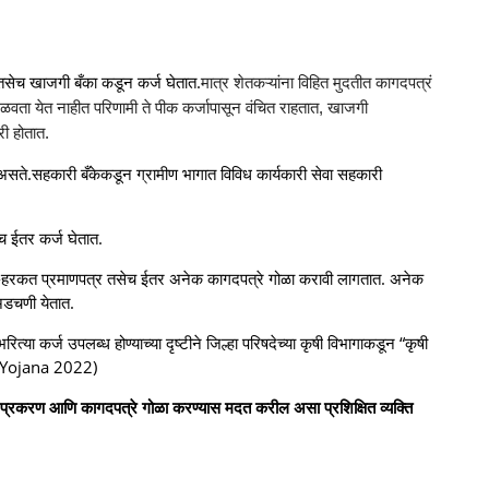
 तसेच खाजगी बँका कडून कर्ज घेतात.
मात्र शेतकऱ्यांना विहित मुदतीत कागदपत्रं
मिळवता येत नाहीत परिणामी ते पीक कर्जापासून वंचित राहतात, खाजगी
ी होतात.
 असते.
सहकारी बँकेकडून ग्रामीण भागात विविध कार्यकारी सेवा सहकारी
च ईतर कर्ज घेतात.
े ना-हरकत प्रमाणपत्र तसेच ईतर अनेक कागदपत्रे गोळा करावी लागतात. अनेक
अडचणी येतात.
त्या कर्ज उपलब्ध होण्याच्या दृष्टीने जिल्हा परिषदेच्या कृषी
विभागाकडून “कृषी
ra Yojana 2022)
कर्ज प्रकरण आणि कागदपत्रे गोळा करण्यास मदत करील असा प्रशिक्षित व्यक्ति