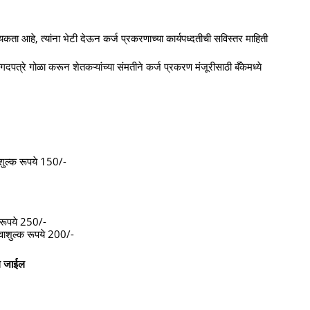
श्यकता आहे, त्यांना भेटी देऊन कर्ज प्रकरणाच्या कार्यपध्दतीची सविस्तर माहिती
पत्रे गोळा करून शेतकऱ्यांच्या संमतीने कर्ज प्रकरण मंजूरीसाठी बँकेमध्ये
ाशुल्क रूपये 150/-
 रूपये 250/-
वाशुल्क रूपये 200/-
ले जाईल