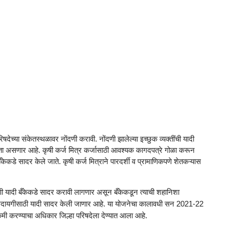
परिषदेच्या संकेतस्थळावर नोंदणी करावी. नोंदणी झालेल्या इच्छुक व्यक्तींची यादी
न्यता असणार आहे. कृषी कर्ज मित्र कर्जासाठी आवश्यक कागदपत्रे गोळा करून
केकडे सादर केले जाते. कृषी कर्ज मित्राने पारदर्शी व प्रामाणिकपणे शेतकऱ्यास
गणी यादी बँकेकडे सादर करावी लागणार असून बँकेकडून त्याची शहानिशा
्क अदायगीसाठी यादी सादर केली जाणार आहे. या योजनेचा कालावधी सन 2021-22
ी करण्याचा अधिकार जिल्हा परिषदेला देण्यात आला आहे.