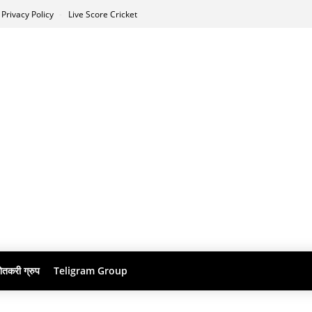
Privacy Policy
Live Score Cricket
ेतकरी ग्रुप
Teligram Group