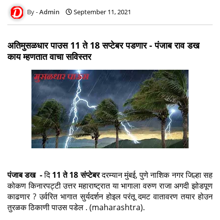
Admin
September 11, 2021
अतिमुसळधार पाउस 11 ते 18 सप्टेबर पडणार - पंजाब राव डख
काय म्हणतात वाचा सविस्तर
पंजाब डख
-
दि
11
ते
18
संप्टेबर
दरम्यान मुंबई
,
पुणे नाशिक नगर जिल्हा सह
कोकण किनारपट्टी उत्तर महाराष्ट्रात या भागाला वरुण राजा अगदी झोडपूण
काढणार
?
उर्वरित भागात सुर्यदर्शन होइल परंतू दमट वातावरण तयार होउन
तुरळक ठिकाणी पाउस पडेल . (
maharashtra).