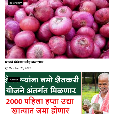
bajarbhav
आजचे घोडेगाव कांदा बाजारभाव
October 25, 2023
Farmer