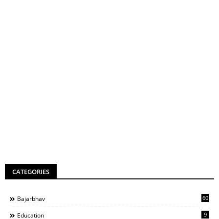
CATEGORIES
60
Bajarbhav
9
Education