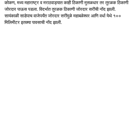
कोकण, मध्य महाराष्ट्र व मराठवाड्यात काही ठिकाणी मुसळधार तर तुरळक ठिकाणी
जोरदार पाऊस पडला. विदर्भात तुरळक ठिकाणी जोरदार सरींची नोंद झाली.
सायंकाळी साडेपाच वाजेपर्यंत जोरदार सरींमुळे महाबळेश्वर आणि वर्धा येथे १००
मिलिमीटर इतक्या पावसाची नोंद झाली.