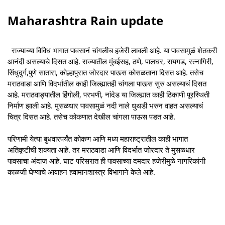
Maharashtra Rain update
राज्याच्या विविध भागात पावसानं चांगलीच हजेरी लावली आहे. या पावसामुळं शेतकरी
आनंदी असल्याचे दिसत आहे. राज्यातील मुंबईसह, ठणे, पालघर, रायगड, रत्नागिरी,
सिंधुदुर्ग,पुणे सातारा, कोल्हापुरात जोरदार पाऊस कोसळताना दिसत आहे. तसेच
मराठवाडा आणि विदर्भातील काही जिल्ह्यातही चांगला पाऊस सुरु असल्याचं दिसत
आहे. मराठवाड्यातील हिंगोली, परभणी, नांदेड या जिल्ह्यात काही ठिकाणी पूरस्थिती
निर्माण झाली आहे. मुसळधार पावसामुळं नदी नाले धुथडी भरुन वाहत असल्याचं
चित्र दिसत आहे. तसेच कोकणात देखील चांगला पाऊस पडत आहे.
परिणामी येत्या बुधवारपर्यंत कोकण आणि मध्य महाराष्ट्रातील काही भागात
अतिवृष्टीची शक्यता आहे. तर मराठवाडा आणि विदर्भात जोरदार ते मुसळधार
पावसाचा अंदाज आहे. घाट परिसरात ही पावसाच्या दमदार हजेरीमुळे नागरिकांनी
काळजी घेण्याचे आवाहन हवामानशास्त्र विभागाने केले आहे.