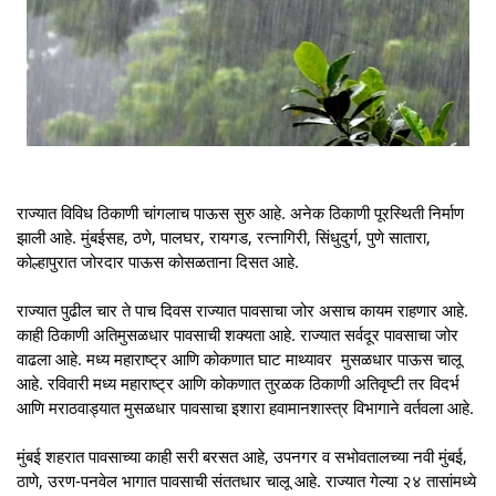
राज्यात विविध ठिकाणी चांगलाच पाऊस सुरु आहे. अनेक ठिकाणी पूरस्थिती निर्माण
झाली आहे. मुंबईसह, ठणे, पालघर, रायगड, रत्नागिरी, सिंधुदुर्ग, पुणे सातारा,
कोल्हापुरात जोरदार पाऊस कोसळताना दिसत आहे.
राज्यात पुढील चार ते पाच दिवस राज्यात पावसाचा जोर असाच कायम राहणार आहे.
काही ठिकाणी अतिमुसळधार पावसाची शक्यता आहे. राज्यात सर्वदूर पावसाचा जोर
वाढला आहे. मध्य महाराष्ट्र आणि कोकणात घाट माथ्यावर मुसळधार पाऊस चालू
आहे. रविवारी मध्य महाराष्ट्र आणि कोकणात तुरळक ठिकाणी अतिवृष्टी तर विदर्भ
आणि मराठवाड्यात मुसळधार पावसाचा इशारा हवामानशास्त्र विभागाने वर्तवला आहे.
मुंबई शहरात पावसाच्या काही सरी बरसत आहे, उपनगर व सभोवतालच्या नवी मुंबई,
ठाणे, उरण-पनवेल भागात पावसाची संततधार चालू आहे. राज्यात गेल्या २४ तासांमध्ये