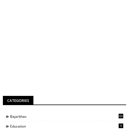
CATEGORIES
60
Bajarbhav
9
Education